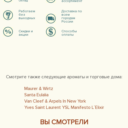
склад
ассортимент
Работаем
Доставка по
без
всем
выходных
городам
России
Скидки и
Способы
акции
оплаты
Смотрите также следующие ароматы и торговые дома:
Maurer & Wirtz
Santa Eulalia
Van Cleef & Arpels In New York
Yves Saint Laurent YSL Manifesto L`Elixir
ВЫ СМОТРЕЛИ