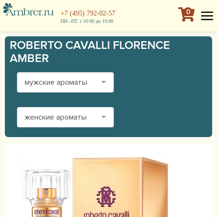
0
+7 (495) 792-02-57
ПН.–ПТ. с 10:00 до 19:00
ROBERTO CAVALLI FLORENCE
AMBER
мужские ароматы
женские ароматы