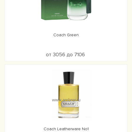
Coach Green
от 3056 до 7106
Coach Leatherware No1