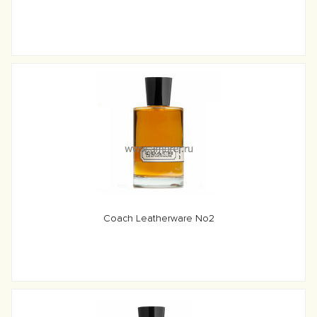
Coach Leatherware No2