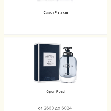
Coach Platinum
Open Road
от 2663 до 6024