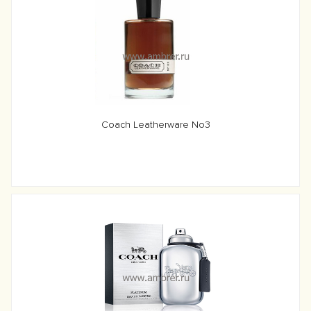
Coach Leatherware No3