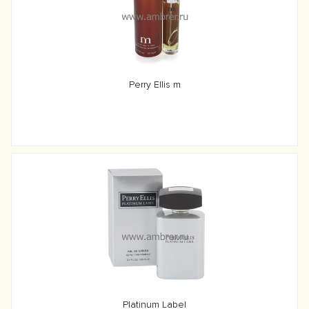
Perry Ellis m
Platinum Label