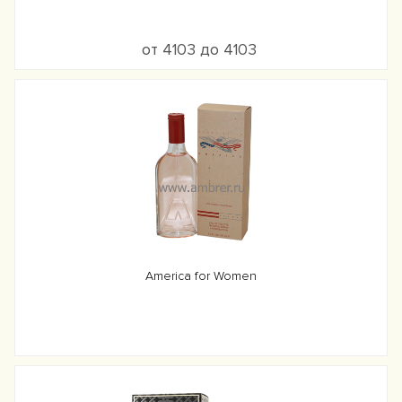
от 4103 до 4103
America for Women