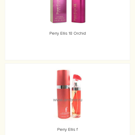
Perry Ellis 18 Orchid
Perry Ellis f