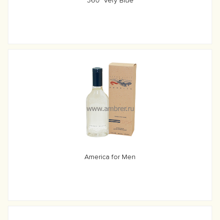
360° Very Blue
America for Men