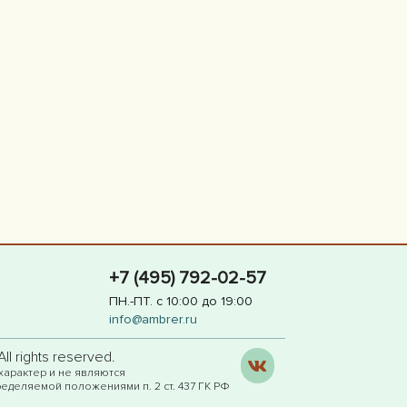
+7 (495) 792-02-57
ПН.-ПТ. с 10:00 до 19:00
info@ambrer.ru
l rights reserved.
характер и не являются
еделяемой положениями п. 2 ст. 437 ГК РФ