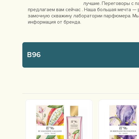
лучшие. Переговоры с п
предлагаем вам сейчас . Наша большая мечта — р
замочную скважину лаборатории парфюмера. Мы 
информация от бренда.
B96