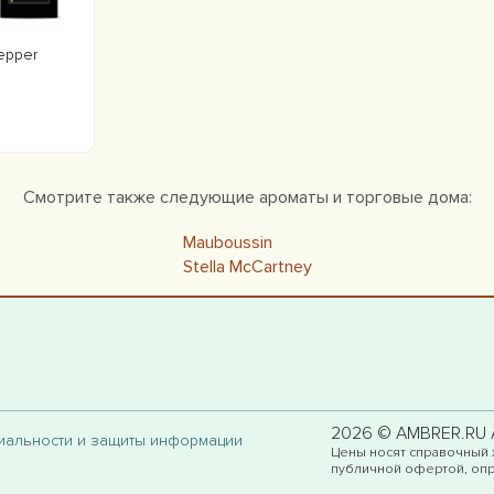
epper
Смотрите также следующие ароматы и торговые дома:
Mauboussin
Stella McCartney
2026 © AMBRER.RU Al
циальности и защиты информации
Цены носят справочный 
публичной офертой, опр