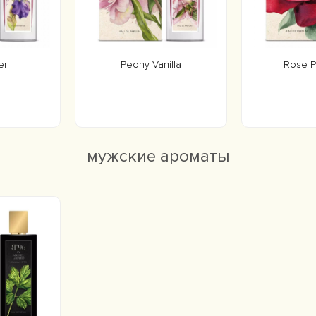
er
Peony Vanilla
Rose P
мужские ароматы