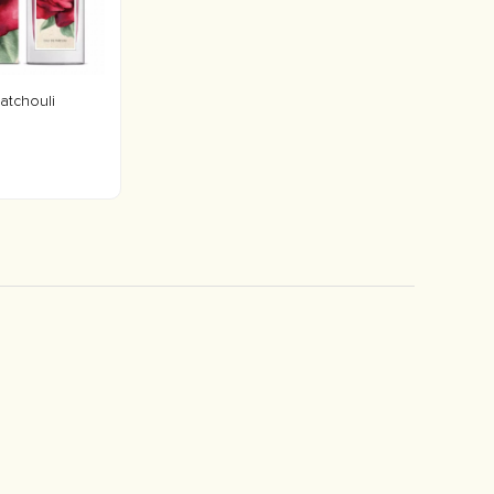
atchouli