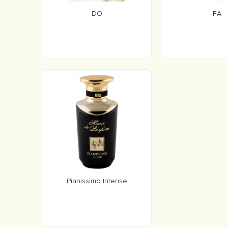
DO
FA
Pianissimo Intense