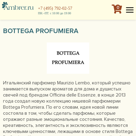
0
+7 (495) 792-02-57
ПН.–ПТ. с 10:00 до 19:00
BOTTEGA PROFUMIERA
Итальянский парфюмер Maurizio Lembo, который успешно
занимается выпуском ароматов для дома и душистых
свечей под брендом Officina delle Essenze, в конце 2013
года создал новую коллекцию нишевой парфюмерии
Bottega Profumiera. По его словам, идея новой линии
состояла в том, чтобы сделать парфюмы, которые
отражают разные эмоциональные состояния. Качество,
креативность, элегантность и эксклюзивность являются
ключевыми ценностями, лежащими в основе стиля Bottega