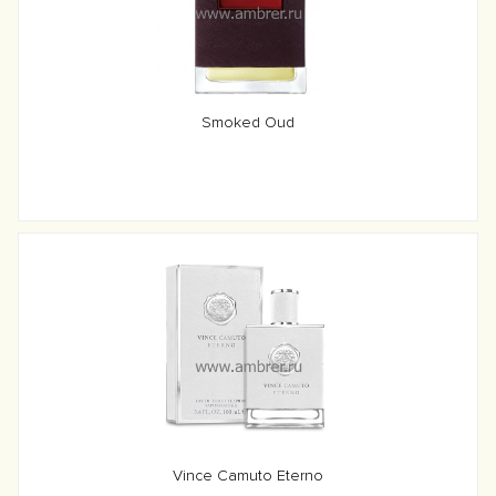
Smoked Oud
Vince Camuto Eterno