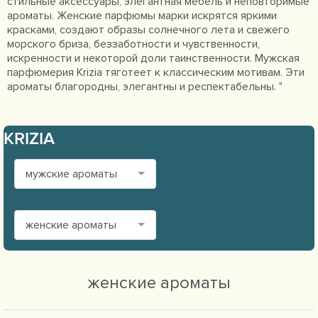
стильные аксессуары, элегантная мебель и неповторимые
ароматы. Женские парфюмы марки искрятся яркими
красками, создают образы солнечного лета и свежего
морского бриза, беззаботности и чувственности,
искренности и некоторой доли таинственности. Мужская
парфюмерия Krizia тяготеет к классическим мотивам. Эти
ароматы благородны, элегантны и респектабельны. "
KRIZIA
мужские ароматы
женские ароматы
женские ароматы