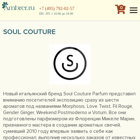
0
+7 (495) 792-02-57
ПН.–ПТ. с 10:00 до 19:00
SOUL COUTURE
Новый итальянский бренд Soul Couture Parfum представил
вниманию посетителей экспозицию сразу из шести
ароматов под названиями Morphosis, Love Twist, Fil Rouge,
Gender Ginger, Weekend Postmoderno и Votum. Все они
подготовлены парфюмером из Флоренции Микеле Марин,
признанного мастера в создании ароматных свечей,
сумевший 2010 году впервые заявить о себе как
профессионал, выполнив несколько заказов от известных