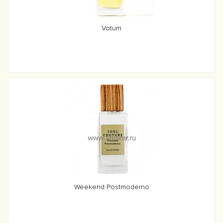
Votum
Weekend Postmoderno