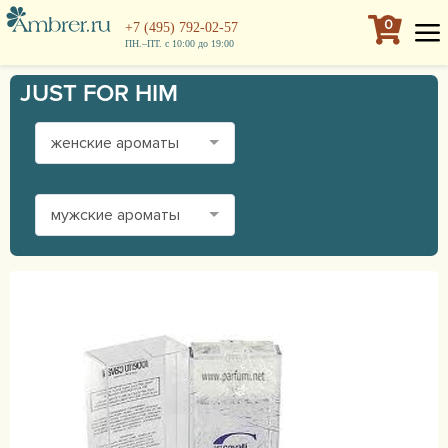
0
+7 (495) 792-02-57
ПН.–ПТ. с 10:00 до 19:00
JUST FOR HIM
женские ароматы
мужские ароматы