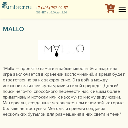
0
+7 (495) 792-02-57
ПН.–ПТ. с 10:00 до 19:00
MALLO
"Mallo — проект о памяти и забывчивости. Эта азартная
игра заключается в хранении воспоминаний, а время будет
ответственно за их захоронение. Эта война между
исключительными культурами и силой природы. Долгий
поиск чего-то, способного перенести нас к нашим более
примитивным истокам или к какому-то иному виду жизни.
Материалы, созданные человечеством и землей, которые
больше не доступны. Методы и приемы создания
нескольких бутылок для размещения в них света и тени."