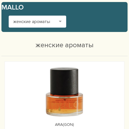
MALLO
женские ароматы
женские ароматы
ARA(GON)