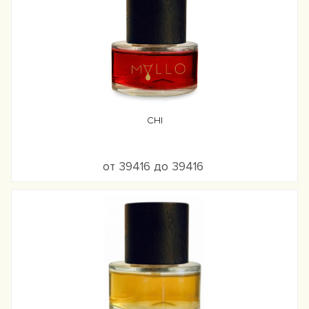
CHI
от 39416 до 39416