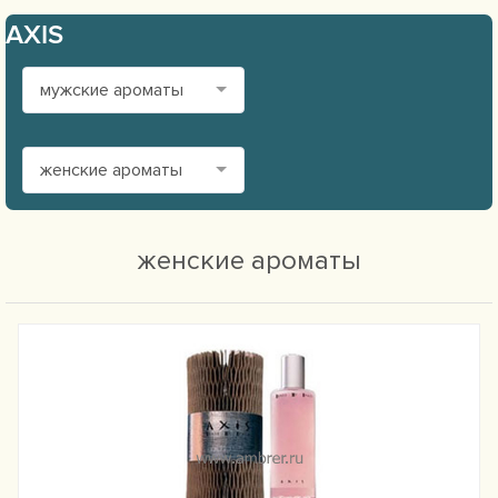
AXIS
мужские ароматы
женские ароматы
женские ароматы