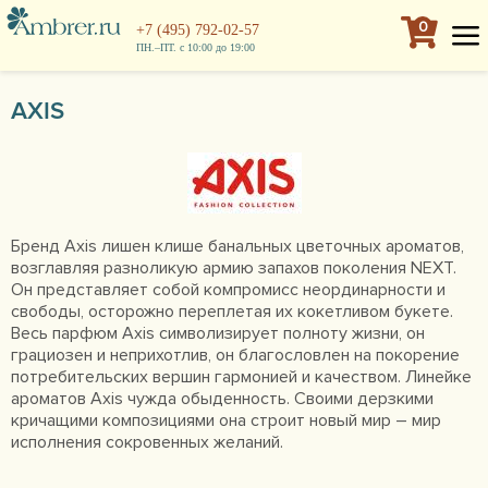
0
+7 (495) 792-02-57
ПН.–ПТ. с 10:00 до 19:00
AXIS
Бренд Axis лишен клише банальных цветочных ароматов,
возглавляя разноликую армию запахов поколения NEXT.
Он представляет собой компромисс неординарности и
свободы, осторожно переплетая их кокетливом букете.
Весь парфюм Axis символизирует полноту жизни, он
грациозен и неприхотлив, он благословлен на покорение
потребительских вершин гармонией и качеством. Линейке
ароматов Axis чужда обыденность. Своими дерзкими
кричащими композициями она строит новый мир – мир
исполнения сокровенных желаний.