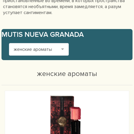
приостановленные во времени, в которых пространства
становятся необъятными, время замедляется, а разум
уступает сантиментам.
MUTIS NUEVA GRANADA
женские ароматы
женские ароматы