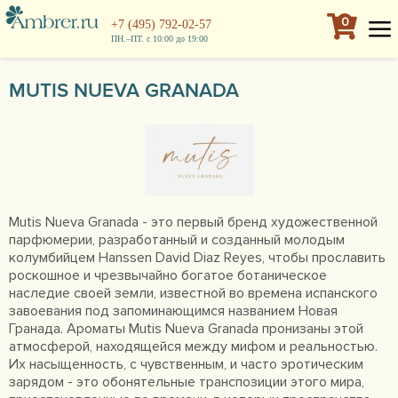
0
+7 (495) 792-02-57
ПН.–ПТ. с 10:00 до 19:00
MUTIS NUEVA GRANADA
Mutis Nueva Granada - это первый бренд художественной
парфюмерии, разработанный и созданный молодым
колумбийцем Hanssen David Diaz Reyes, чтобы прославить
роскошное и чрезвычайно богатое ботаническое
наследие своей земли, известной во времена испанского
завоевания под запоминающимся названием Новая
Гранада. Ароматы Mutis Nueva Granada пронизаны этой
атмосферой, находящейся между мифом и реальностью.
Их насыщенность, с чувственным, и часто эротическим
зарядом - это обонятельные транспозиции этого мира,