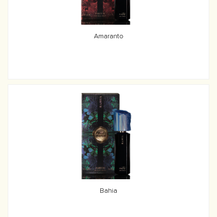
Amaranto
Bahia