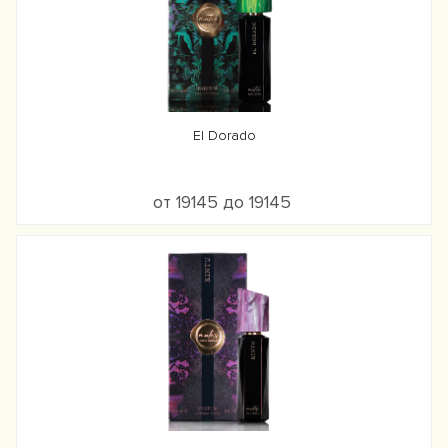
El Dorado
от 19145 до 19145