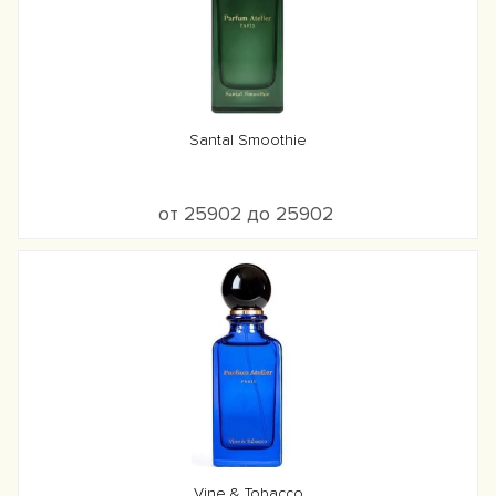
Santal Smoothie
от 25902 до 25902
Vine & Tobacco