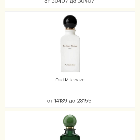
от 30407 до 30407
Oud Milkshake
от 14189 до 28155