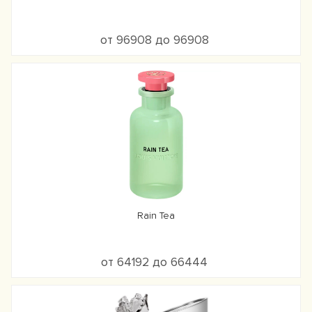
от 96908 до 96908
Rain Tea
от 64192 до 66444