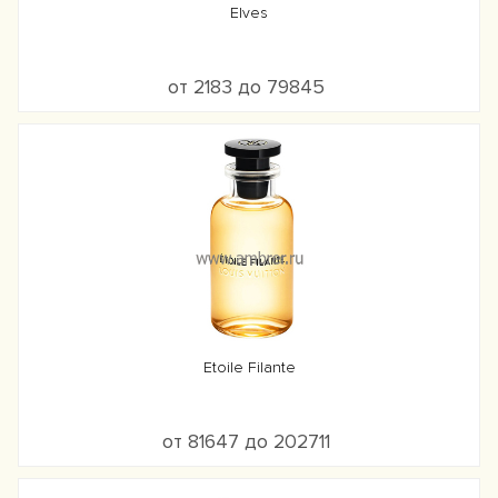
Elves
от 2183 до 79845
Etoile Filante
от 81647 до 202711