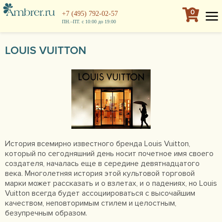
0
+7 (495) 792-02-57
ПН.–ПТ. с 10:00 до 19:00
LOUIS VUITTON
История всемирно известного бренда Louis Vuitton,
который по сегодняшний день носит почетное имя своего
создателя, началась еще в середине девятнадцатого
века. Многолетняя история этой культовой торговой
марки может рассказать и о взлетах, и о падениях, но Louis
Vuitton всегда будет ассоциироваться с высочайшим
качеством, неповторимым стилем и целостным,
безупречным образом.