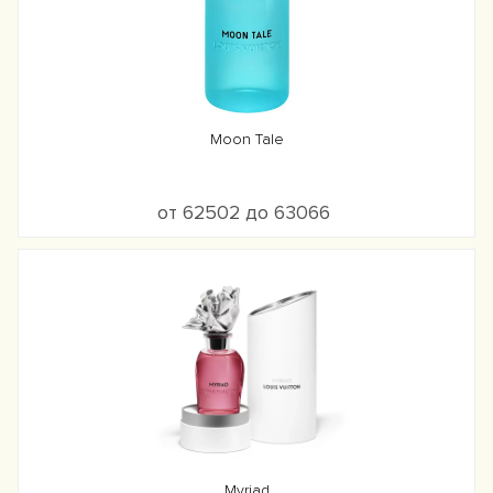
Moon Tale
от 62502 до 63066
Myriad