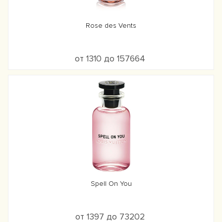
Rose des Vents
от 1310 до 157664
Spell On You
от 1397 до 73202