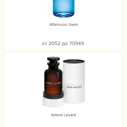
Afternoon Swim
от 2052 до 70949
Ambre Levant