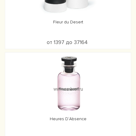
Fleur du Desert
от 1397 до 37164
Heures D`Absence