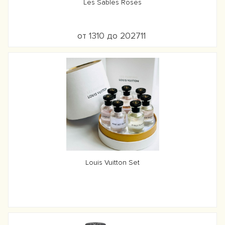
Les Sables Roses
от 1310 до 202711
Louis Vuitton Set