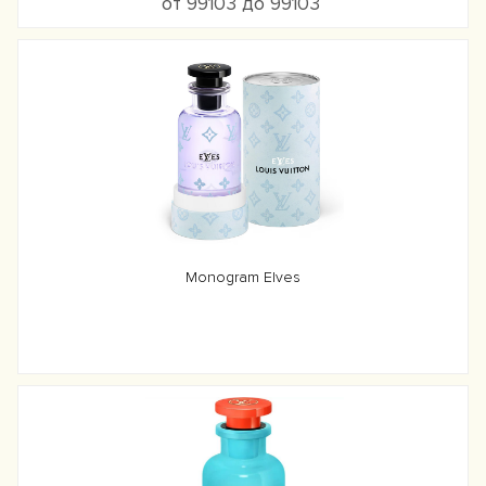
от 99103 до 99103
Monogram Elves