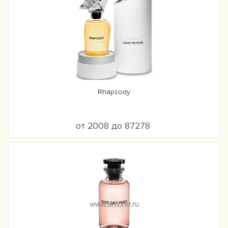
Rhapsody
от 2008 до 87278