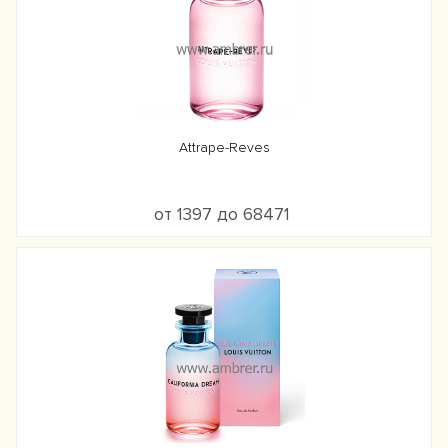
Attrape-Reves
от 1397 до 68471