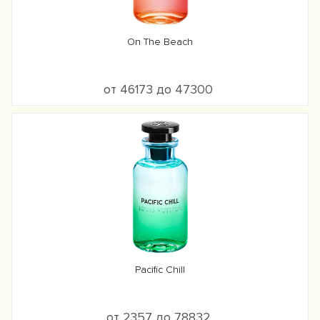
On The Beach
от 46173 до 47300
Pacific Chill
от 2357 до 78832