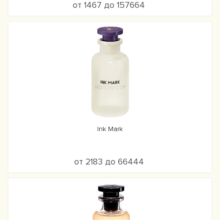
от 1467 до 157664
Ink Mark
от 2183 до 66444