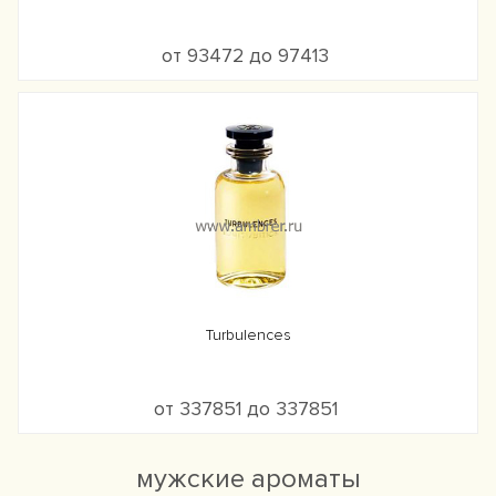
от 93472 до 97413
Turbulences
от 337851 до 337851
мужские ароматы