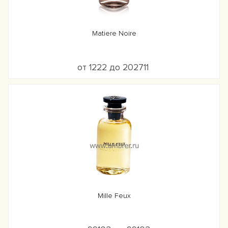
Matiere Noire
от 1222 до 202711
Mille Feux