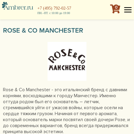
0
+7 (495) 792-02-57
ПН.–ПТ. с 10:00 до 19:00
ROSE & CO MANCHESTER
Rose & Co Manchester - это итальянский бренд с давними
корнями, восходящими к городу Манчестер. Именно
оттуда родом был его основатель – летчик,
стремившийся уйти от ужасов войны, которые осели на
сердце тяжким грузом. Начиная от первого аромата,
который основатель марки посвятил своей дочери Розе, и
до современных вариантов, бренд всегда придерживался
принципа высокой эстетики.