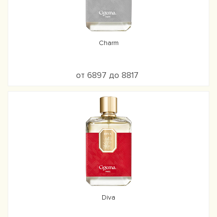
Charm
от 6897 до 8817
Diva