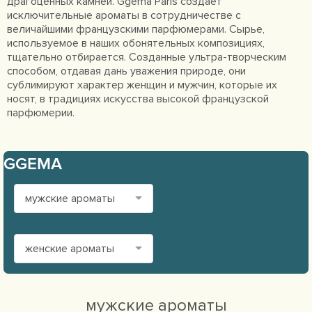
драгоценных камней. Ggema Paris создает
исключительные ароматы в сотрудничестве с
величайшими французскими парфюмерами. Сырье,
используемое в наших обонятельных композициях,
тщательно отбирается. Созданные ультра-творческим
способом, отдавая дань уважения природе, они
сублимируют характер женщин и мужчин, которые их
носят, в традициях искусства высокой французской
парфюмерии.
GGEMA
мужские ароматы
женские ароматы
мужские ароматы