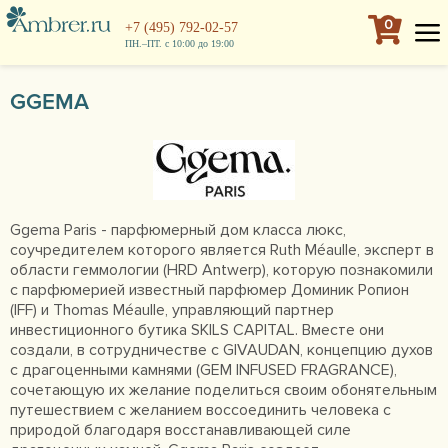
0
+7 (495) 792-02-57
ПН.–ПТ. с 10:00 до 19:00
GGEMA
Ggema Paris - парфюмерный дом класса люкс,
соучредителем которого является Ruth Méaulle, эксперт в
области геммологии (HRD Antwerp), которую познакомили
с парфюмерией известный парфюмер Доминик Ропион
(IFF) и Thomas Méaulle, управляющий партнер
инвестиционного бутика SKILS CAPITAL. Вместе они
создали, в сотрудничестве с GIVAUDAN, концепцию духов
с драгоценными камнями (GEM INFUSED FRAGRANCE),
сочетающую их желание поделиться своим обонятельным
путешествием с желанием воссоединить человека с
природой благодаря восстанавливающей силе