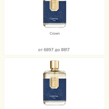
Crown
от 6897 до 8817