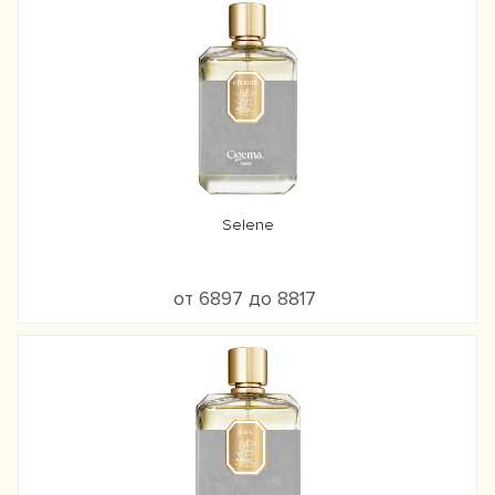
Selene
от 6897 до 8817