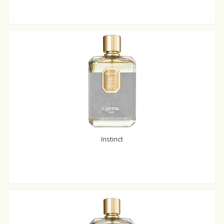
Instinct