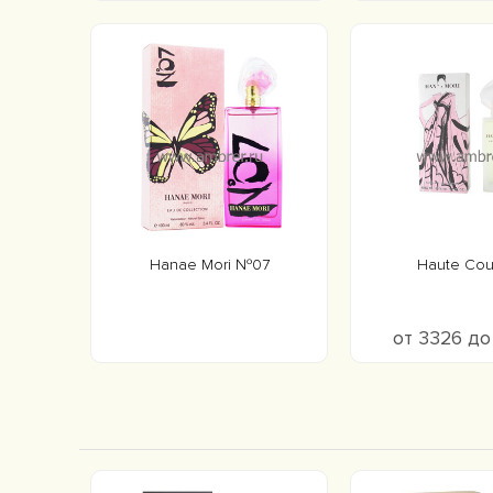
Hanae Mori №07
Haute Cou
от 3326 д