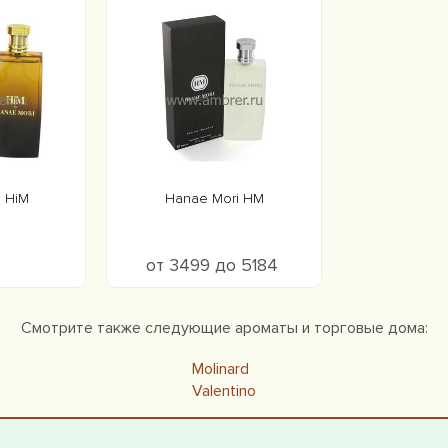
 HiM
Hanae Mori HM
от 3499 до 5184
Смотрите также следующие ароматы и торговые дома:
Molinard
Valentino