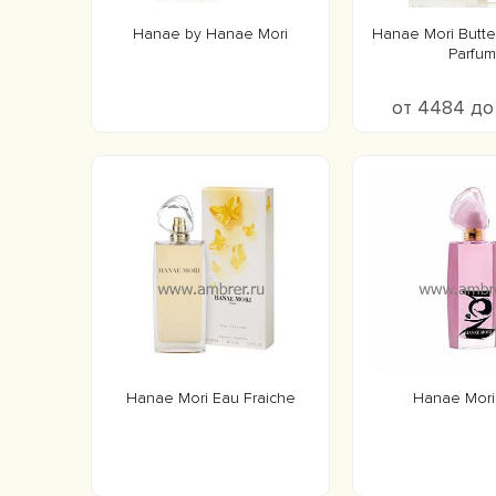
Hanae by Hanae Mori
Hanae Mori Butte
Parfum
от 4484 д
Hanae Mori Eau Fraiche
Hanae Mor