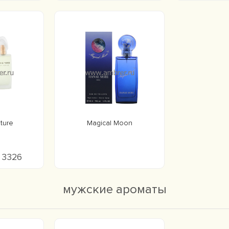
ture
Magical Moon
о 3326
мужские ароматы