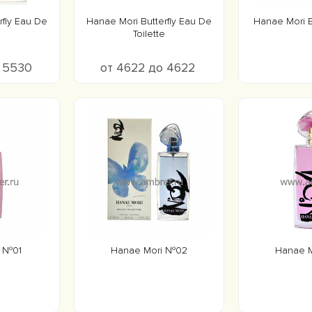
rfly Eau De
Hanae Mori Butterfly Eau De
Hanae Mori 
Toilette
о 5530
от 4622 до 4622
i №01
Hanae Mori №02
Hanae 