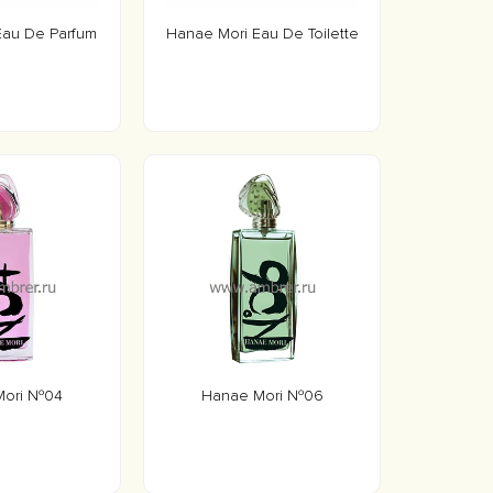
Eau De Parfum
Hanae Mori Eau De Toilette
Mori №04
Hanae Mori №06