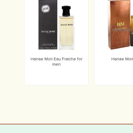
Hanae Mori Eau Fraiche for
Hanae Mori
men