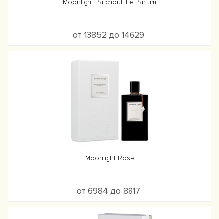
Moonlight Patchouli Le Parfum
от 13852 до 14629
Moonlight Rose
от 6984 до 8817