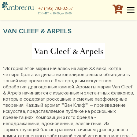
0
+7 (495) 792-02-57
ПН.–ПТ. с 10:00 до 19:00
VAN CLEEF & ARPELS
"История этой марки началась на заре XX века, когда
четыре брата из династии ювелиров решили объединить
тонкий мир ароматов с благородным искусством
обработки драгоценных камней. Ароматы марки Van Cleef
& Arpels начинаются с изысканных и элегантных флаконов,
которые содержат роскошные и смелые парфюмерные
творения. Каждый аромат ""Ван Клиф"" – произведение
искусства, представляемое публике на роскошных
презентациях. Композиции этого бренда -
неподражаемые, вдохновенные, элегантные. Их
торжествующий блеск сравним с сиянием драгоценного
камня, ограненного заботливой рукой истинного мастера. "