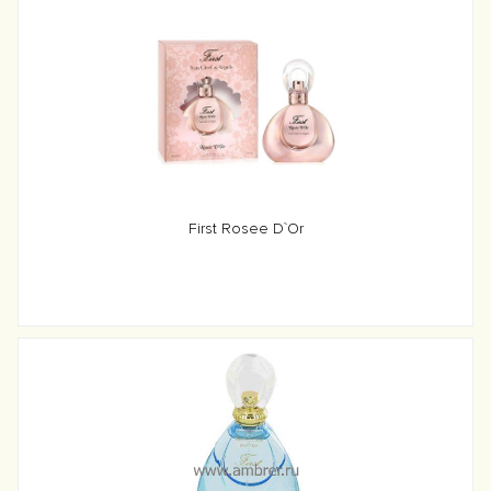
First Rosee D`Or