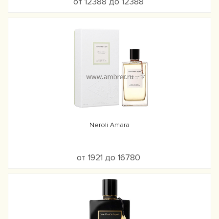
от 12388 до 12388
Neroli Amara
от 1921 до 16780