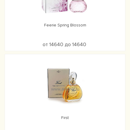
Feerie Spring Blossom
от 14640 до 14640
First