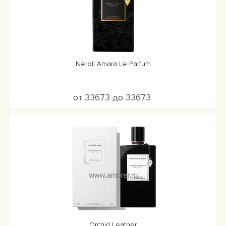
Neroli Amara Le Parfum
от 33673 до 33673
Orchid Leather