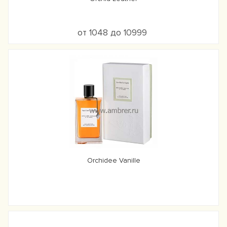
от 1048 до 10999
Orchidee Vanille