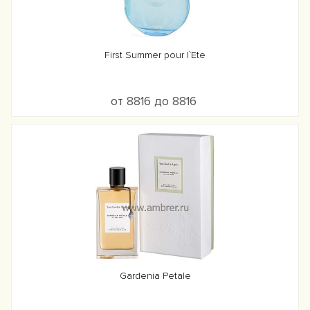
First Summer pour l`Ete
от 8816 до 8816
Gardenia Petale