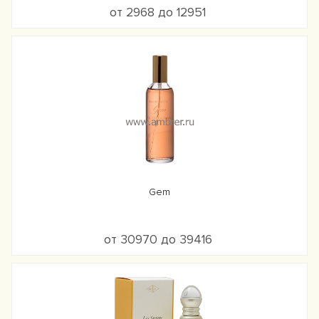
от 2968 до 12951
Gem
от 30970 до 39416