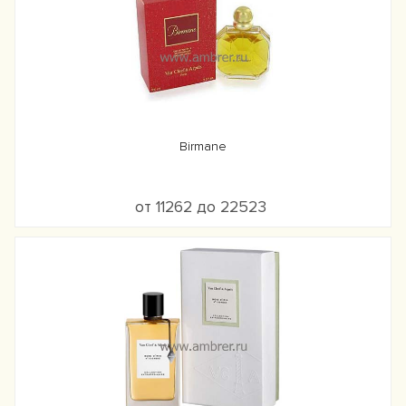
Birmane
от 11262 до 22523