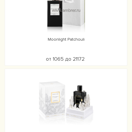
Moonlight Patchouli
от 1065 до 21172