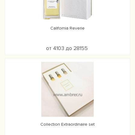
California Reverie
от 4103 до 28155
Collection Extraordinaire set