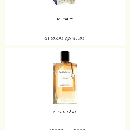
Murmure
от 8600 до 8730
Musc de Soie