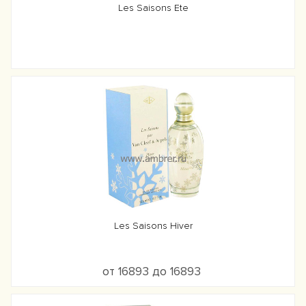
Les Saisons Ete
Les Saisons Hiver
от 16893 до 16893