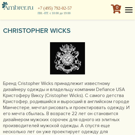
0
+7 (495) 792-02-57
ПН.–ПТ. с 10:00 до 19:00
CHRISTOPHER WICKS
Бренд Cristopher Wicks принадлежит известному
дизайнеру одежды и владельцу компании Defiance USA
Кристоферу Виксу (Cristopher Wicks). С самого детства
Кристофер, родившийся и выросший в английском городе
Манчестере, мечтал рисовать и проектировать одежду. И
его мечта сбылась. В возрасте 22 лет он становится
дизайнером мужских сорочек для одного из элитных
производителей мужской одежды. А спустя еще
несколько лет он уже проектирует одежду для