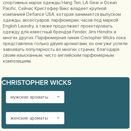
спортивных марок одежды Hang Ten, LA Gear и Ocean
Pacific. Сейчас Кристофер Викс владеет крупной
компанией Defiance USA, которая занимается выпуском
одежды, аксессуаров, парфюмерии, часов под маркой
English Laundry, а также продолжает проектировать
одежду для известный брендов Fender, Jimi Hendrix и
многих других. Парфюмерная линия Cristopher Wicks пока
представлена только двумя ароматами, но они уже успели
завоевать популярность во многих странах, благодаря
своим изысканным, чисто английским парфюмерным
композициям.
CHRISTOPHER WICKS
мужские ароматы
женские ароматы