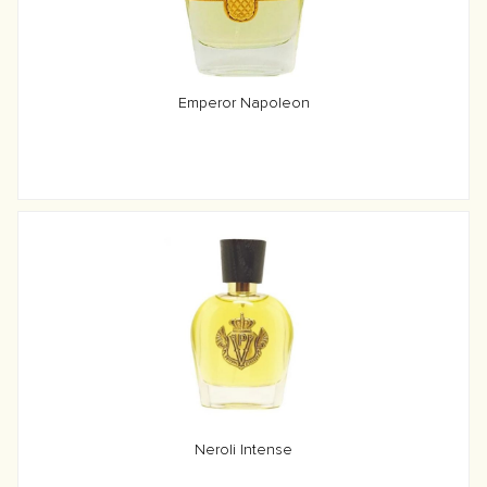
Emperor Napoleon
Neroli Intense