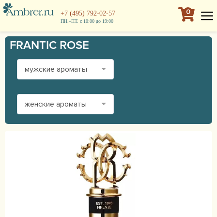
0
+7 (495) 792-02-57
ПН.–ПТ. с 10:00 до 19:00
FRANTIC ROSE
мужские ароматы
женские ароматы