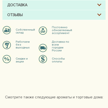
ДОСТАВКА
ОТЗЫВЫ
Постоянно
Собственный
обновляемый
склад
ассортимент
Работаем
Доставка по
без
всем
выходных
городам
России
Скидки и
Способы
акции
оплаты
Смотрите также следующие ароматы и торговые дома: