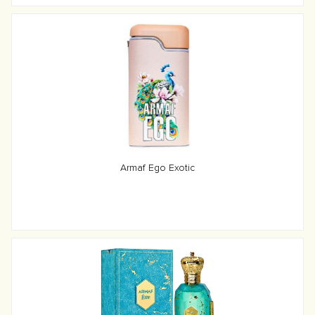
Armaf Ego Exotic