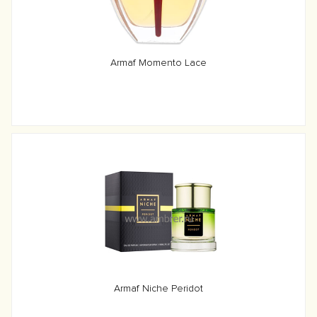
Armaf Momento Lace
Armaf Niche Peridot