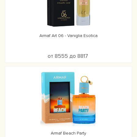
Armaf Art 06 - Vaniglia Esotica
от 8555 до 8817
Armaf Beach Party