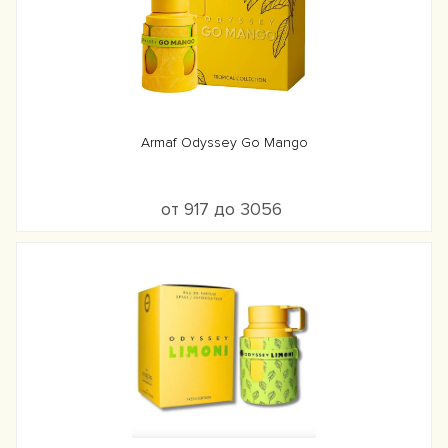
Armaf Odyssey Go Mango
от 917 до 3056