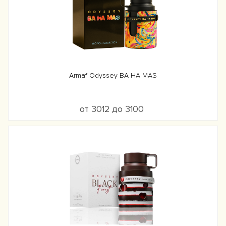
Armaf Odyssey BA HA MAS
от 3012 до 3100