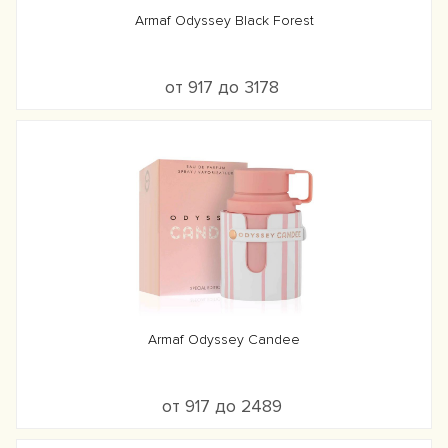
Armaf Odyssey Black Forest
от 917 до 3178
Armaf Odyssey Candee
от 917 до 2489