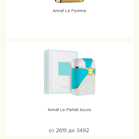
Armaf Le Femme
Armaf Le Parfait Azure
от 2619 до 3492