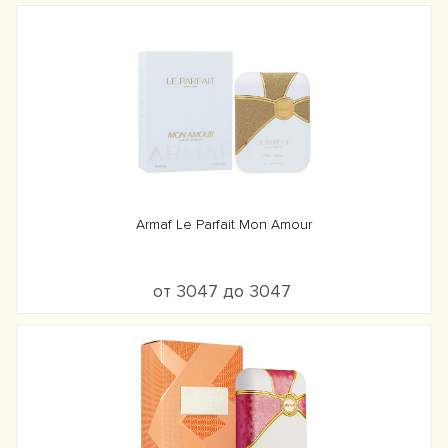
Armaf Le Parfait Mon Amour
от 3047 до 3047