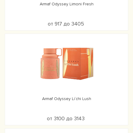
Armaf Odyssey Limoni Fresh
от 917 до 3405
Armaf Odyssey Li`chi Lush
от 3100 до 3143