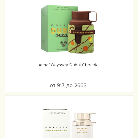
Armaf Odyssey Dubai Chocolat
от 917 до 2663