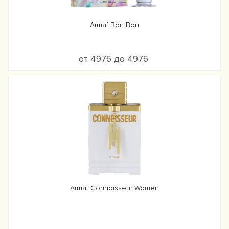
Armaf Bon Bon
от 4976 до 4976
Armaf Connoisseur Women