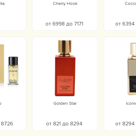
la
Cherry Hook
Cocco
от 6998 до 7171
от 6394
o
Golden Star
Iconi
о 8726
от 821 до 8294
от 8294