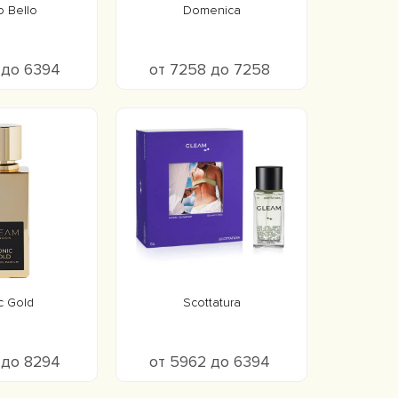
 Bello
Domenica
 до 6394
от 7258 до 7258
c Gold
Scottatura
 до 8294
от 5962 до 6394