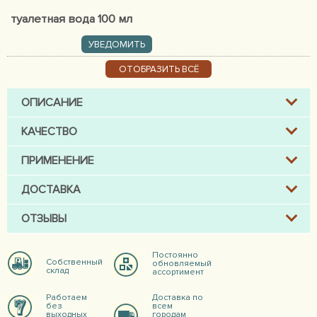
туалетная вода 100 мл
УВЕДОМИТЬ
ОТОБРАЗИТЬ ВСЁ
ОПИСАНИЕ
КАЧЕСТВО
ПРИМЕНЕНИЕ
ДОСТАВКА
ОТЗЫВЫ
Постоянно
Собственный
обновляемый
склад
ассортимент
Работаем
Доставка по
без
всем
выходных
городам