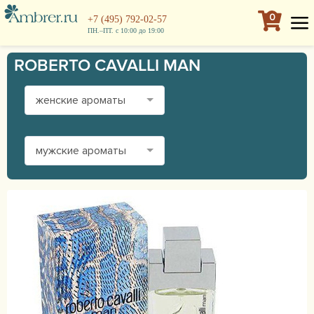
0
+7 (495) 792-02-57
ПН.–ПТ. с 10:00 до 19:00
ROBERTO CAVALLI MAN
женские ароматы
мужские ароматы