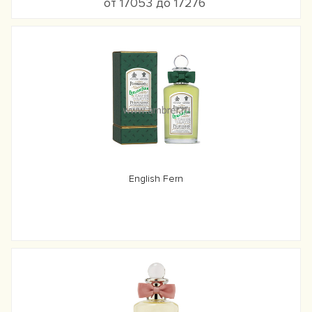
от 17053 до 17276
English Fern