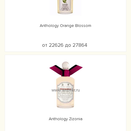
Anthology Orange Blossom
от 22626 до 27864
Anthology Zizonia