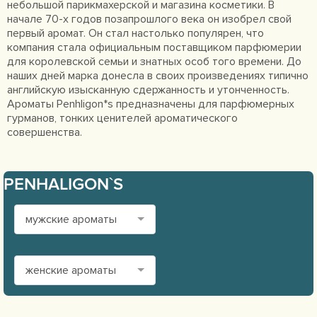
небольшой парикмахерской и магазина косметики. В
начале 70-х годов позапрошлого века он изобрел свой
первый аромат. Он стал настолько популярен, что
компания стала официальным поставщиком парфюмерии
для королевской семьи и знатных особ того времени. До
наших дней марка донесла в своих произведениях типично
английскую изысканную сдержанность и утонченность.
Ароматы Penhligon*s предназначены для парфюмерных
гурманов, тонких ценителей ароматического
совершенства.
PENHALIGON`S
мужские ароматы
женские ароматы