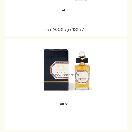
AIUla
от 9331 до 18167
Alizarin