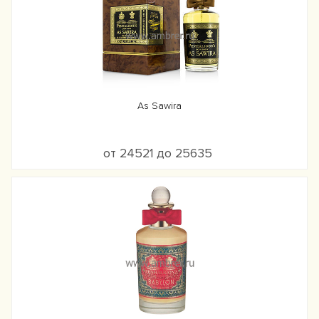
As Sawira
от 24521 до 25635