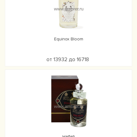
Equinox Bloom
от 13932 до 16718
Halfeti