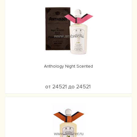
Anthology Night Scented
от 24521 до 24521