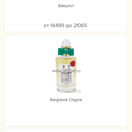
Babylon
от 14489 до 21065
Belgravia Chypre