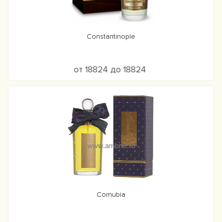
Constantinople
от 18824 до 18824
Cornubia