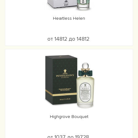
Heartless Helen
от 14812 до 14812
Highgrove Bouquet
от 1037 до 19728