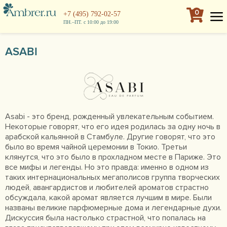
0
+7 (495) 792-02-57
ПН.–ПТ. с 10:00 до 19:00
ASABI
Asabi - это бренд, рожденный увлекательным событием.
Некоторые говорят, что его идея родилась за одну ночь в
арабской кальянной в Стамбуле. Другие говорят, что это
было во время чайной церемонии в Токио. Третьи
клянутся, что это было в прохладном месте в Париже. Это
все мифы и легенды. Но это правда: именно в одном из
таких интернациональных мегаполисов группа творческих
людей, авангардистов и любителей ароматов страстно
обсуждала, какой аромат является лучшим в мире. Были
названы великие парфюмерные дома и легендарные духи.
Дискуссия была настолько страстной, что попалась на