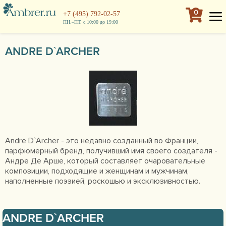
0
+7 (495) 792-02-57
ПН.–ПТ. с 10:00 до 19:00
ANDRE D`ARCHER
Andre D`Archer - это недавно созданный во Франции,
парфюмерный бренд, получивший имя своего создателя -
Андре Де Арше, который составляет очаровательные
композиции, подходящие и женщинам и мужчинам,
наполненные поэзией, роскошью и эксклюзивностью.
ANDRE D`ARCHER