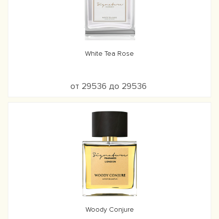
White Tea Rose
от 29536 до 29536
Woody Conjure