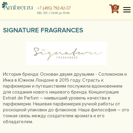
0
+7 (495) 792-02-57
ПН.–ПТ. с 10:00 до 19:00
SIGNATURE FRAGRANCES
История бренда: Основан двумя друзьями - Соломоном и
Инка в Южном Лондоне в 2015 году. Страсть к
парфюмерии и путешествиям послужила вдохновением
для создания нового нишевого бренда. Концентрация
Extrait de Parfum – наивысший уровень качества в
парфюмерии. Нишевая парфюмерия ручной работы от
роскошной упаковки до флаконов. Наша философия – это
тонкая связь между создателем аромата и его
обладателем.