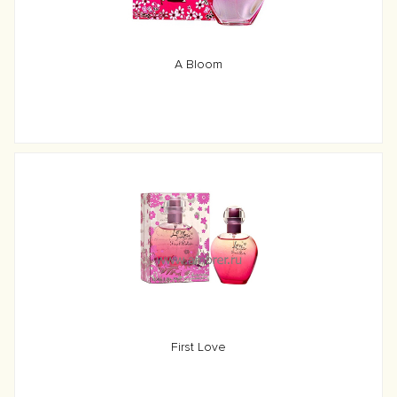
A Bloom
First Love