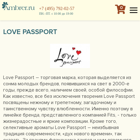
0
+7 (495) 792-02-57
ПН.–ПТ. с 10:00 до 19:00
LOVE PASSPORT
Love Passport – торговая марка, которая выделяется из
сонма молодых брендов, появившихся на свет в 2000-е
годы, прежде всего, наличием своей, особой философии.
Как известно, все без исключения творения Love Passport
посвящены нежному и трепетному, загадочному и
таинственному чувству влюбленности. Именно поэтому в
линейке бренда, представленного компанией Fits, - только
жизнерадостные и яркие композиции. Кроме того,
селективные ароматы Love Passport – неизбывная
традиция современности, «дух нового времени», так