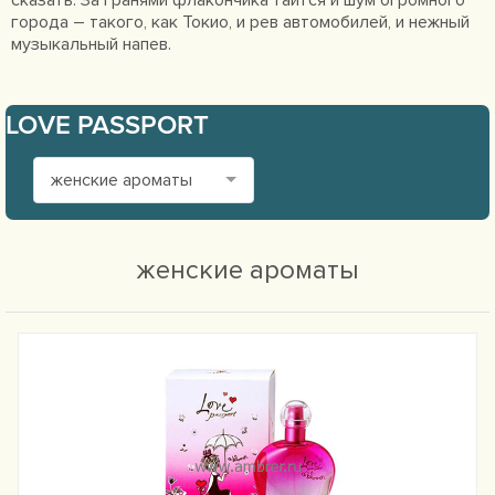
сказать. За гранями флакончика таится и шум огромного
города – такого, как Токио, и рев автомобилей, и нежный
музыкальный напев.
LOVE PASSPORT
женские ароматы
женские ароматы