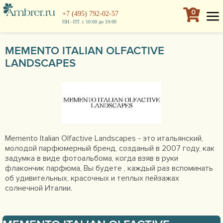
0
+7 (495) 792-02-57
ПН.–ПТ. с 10:00 до 19:00
MEMENTO ITALIAN OLFACTIVE
LANDSCAPES
Memento Italian Olfactive Landscapes - это итальянский,
молодой парфюмерный бренд, созданый в 2007 году, как
задумка в виде фотоальбома, когда взяв в руки
флакончик парфюма, Вы будете , каждый раз вспоминать
об удивительных, красочных и теплых пейзажах
солнечной Италии.