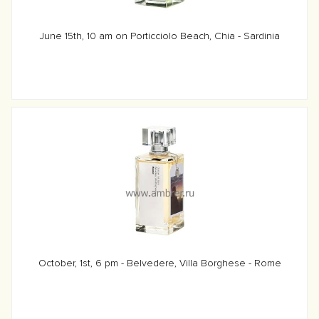
June 15th, 10 am on Porticciolo Beach, Chia - Sardinia
October, 1st, 6 pm - Belvedere, Villa Borghese - Rome