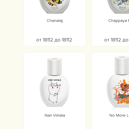
Chanalaj
Chappaya P
от 18112 до 18112
от 18112 до
Nari Vimala
No More 