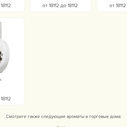
 18112
от 18112 до 18112
от 18112
n
 18112
Смотрите также следующие ароматы и торговые дома: