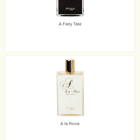
A Fairy Tale
A la Rose