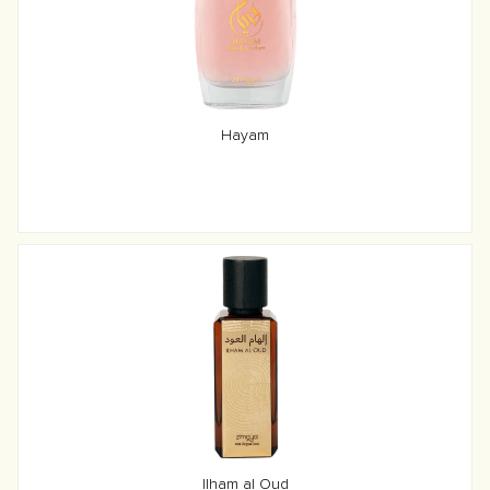
Hayam
Ilham al Oud