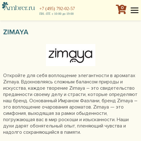
0
+7 (495) 792-02-57
ПН.–ПТ. с 10:00 до 19:00
ZIMAYA
Откройте для себя воплощение элегантности в ароматах
Zimaya. Вдохновляясь сложным балансом природы и
искусства, каждое творение Zimaya – это свидетельство
преданности своему делу и страсти, которые определяют
наш бренд. Основанный Имраном Фазлани, бренд Zimaya –
это воплощение очарования ароматов. Zimaya — это
симфония, выходящая за рамки обыденности,
погружающая вас в мир роскоши и изысканности. Наши
духи дарят обонятельный опыт, пленяющий чувства и
надолго сохраняющийся в памяти.