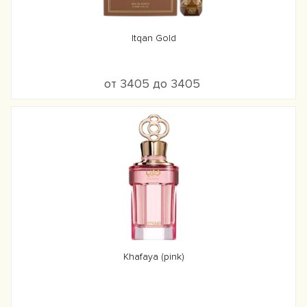
Itqan Gold
от 3405 до 3405
Khafaya (pink)