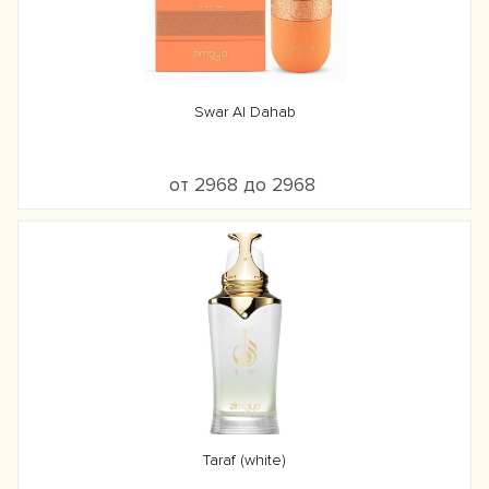
Swar Al Dahab
от 2968 до 2968
Taraf (white)