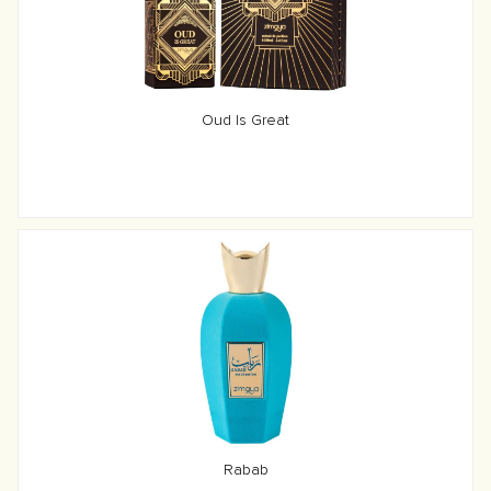
Oud Is Great
Rabab