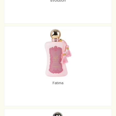
Evolution
Fatima