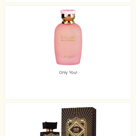
Only You!