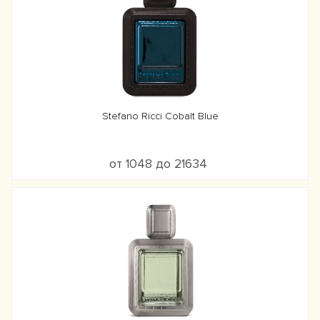
Stefano Ricci Cobalt Blue
от 1048 до 21634