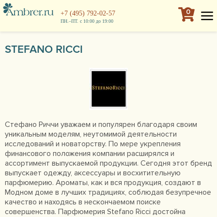
0
+7 (495) 792-02-57
ПН.–ПТ. с 10:00 до 19:00
STEFANO RICCI
Стефано Риччи уважаем и популярен благодаря своим
уникальным моделям, неутомимой деятельности
исследований и новаторству. По мере укрепления
финансового положения компании расширялся и
ассортимент выпускаемой продукции. Сегодня этот бренд
выпускает одежду, аксессуары и восхитительную
парфюмерию. Ароматы, как и вся продукция, создают в
Модном доме в лучших традициях, соблюдая безупречное
качество и находясь в нескончаемом поиске
совершенства. Парфюмерия Stefano Ricci достойна