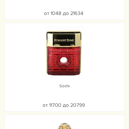
от 1048 до 21634
Sochi
от 11700 до 20799