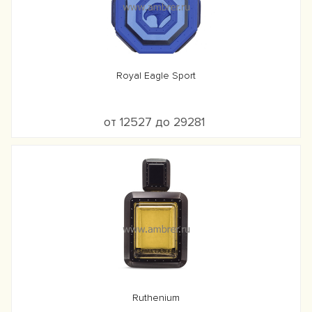
Royal Eagle Sport
от 12527 до 29281
Ruthenium