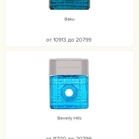
Baku
от 10913 до 20799
Beverly Hills
от 11700 до 20799