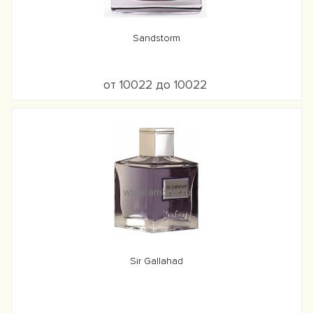
Sandstorm
от 10022 до 10022
Sir Gallahad