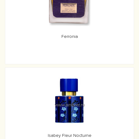
Ferronia
Isabey Fleur Nocturne