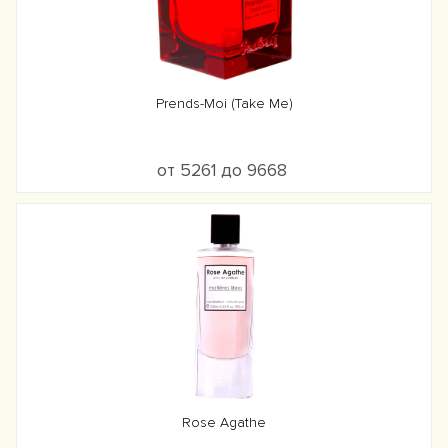
Prends-Moi (Take Me)
от 5261 до 9668
Rose Agathe