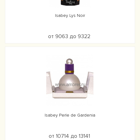
Isabey Lys Noir
от 9063 до 9322
Isabey Perle de Gardenia
от 10714 до 13141