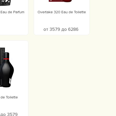
Eau de Parfum
Overtake 320 Eau de Toilette
от 3579 до 6286
 de Toilette
 до 3579