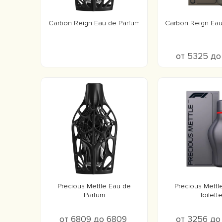
Carbon Reign Eau de Parfum
Carbon Reign Eau 
от 5325 д
Precious Mettle Eau de
Precious Mettl
Parfum
Toilett
от 6809 до 6809
от 3256 д