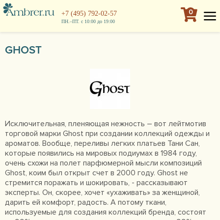
0
+7 (495) 792-02-57
ПН.–ПТ. с 10:00 до 19:00
GHOST
Исключительная, пленяющая нежность – вот лейтмотив
торговой марки Ghost при создании коллекций одежды и
ароматов. Вообще, переливы легких платьев Тани Сан,
которые появились на мировых подиумах в 1984 году,
очень схожи на полет парфюмерной мысли композиций
Ghost, коим был открыт счет в 2000 году. Ghost не
стремится поражать и шокировать, - рассказывают
эксперты. Он, скорее, хочет «ухаживать» за женщиной,
дарить ей комфорт, радость. А потому ткани,
используемые для создания коллекций бренда, состоят