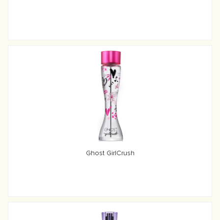
Ghost GirlCrush