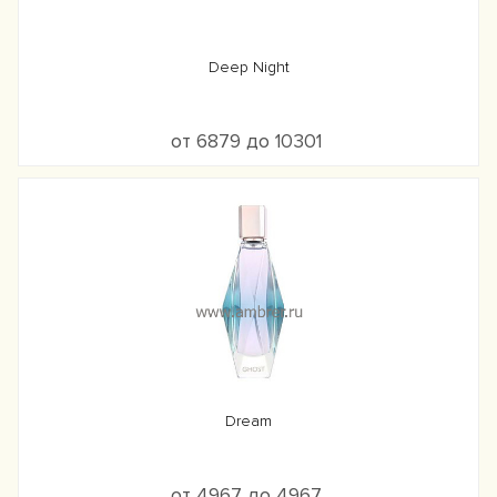
Deep Night
от 6879 до 10301
Dream
от 4967 до 4967