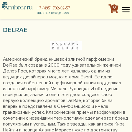
0
+7 (495) 792-02-57
ПН.–ПТ. с 10:00 до 19:00
DELRAE
Американский бренд нишевой элитной парфюмерии
DelRae был создан в 2000 году удивительной жениной
Делрэ Роф, которая много лет являлась одним из
ведущих дизайнеров модного дома Esprit. Ее идею
создания собственной парфюмерной линии поддержал
известный парфюмер Мишель Рудницка. И объединив
свои усилия, знания и опыт, эти двое создают свою
первую коллекцию ароматов DelRae, которая была
впервые представлена в Сан-Франциско и имела
грандиозный успех. Классические приемы парфюмерии в
сочетании с новейшими технологиями сделали этот бренд
популярным и успешным. Такие звезды, как актриса Кира
Найтли и певица Аланис Морисет уже по достоинству