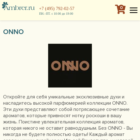
0
+7 (495) 792-02-57
ПН.–ПТ. с 10:00 до 19:00
ONNO
Откройте для себя уникальные эксклюзивные духи и
насладитесь высокой парфюмерией коллекции ONNO.
Эти духи представляют собой потрясающее сочетание
ароматов, которые привносят нотку роскоши в вашу
жизнь. Поистине увлекательная коллекция ароматов,
которая никого не оставит равнодушным. Без ONNO - Вы
никогда не будете полностью одеты! Каждый аромат