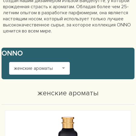
создан нашим дизайнером Ильзой Вандепутте, у которой
врожденная страсть к ароматам. Обладая более чем 25-
летним опытом в разработке парфюмерии, она является
настоящим носом, который использует только лучшее
высококачественное сырье, за которое коллекция ONNO
ценится во всем мире.
ONNO
женские ароматы
женские ароматы