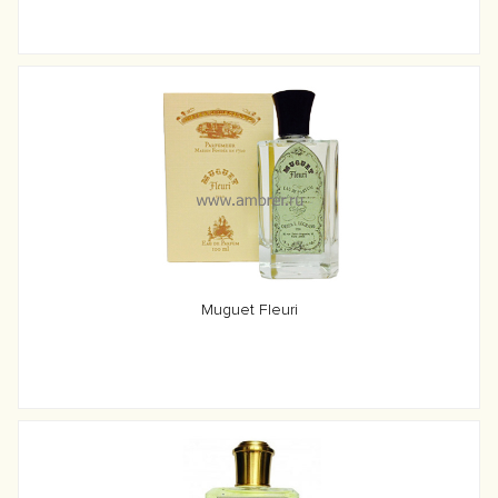
Muguet Fleuri