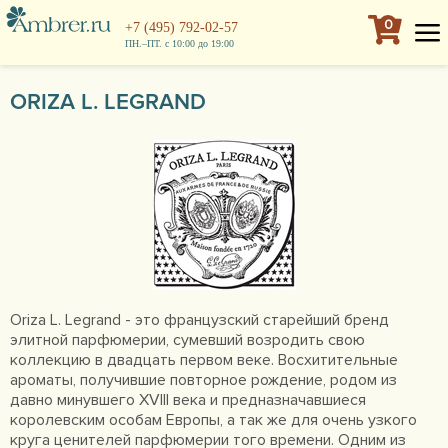
0
+7 (495) 792-02-57
ПН.–ПТ. с 10:00 до 19:00
ORIZA L. LEGRAND
Oriza L. Legrand - это французский старейший бренд
элитной парфюмерии, сумевший возродить свою
коллекцию в двадцать первом веке. Восхитительные
ароматы, получившие повторное рождение, родом из
давно минувшего XVIII века и предназначавшиеся
королевским особам Европы, а так же для очень узкого
круга ценителей парфюмерии того времени. Одним из