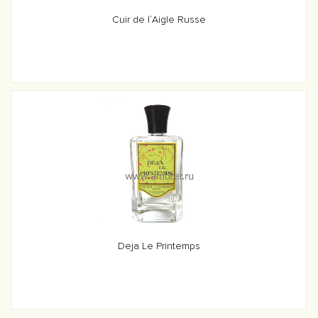
Cuir de l`Aigle Russe
Deja Le Printemps