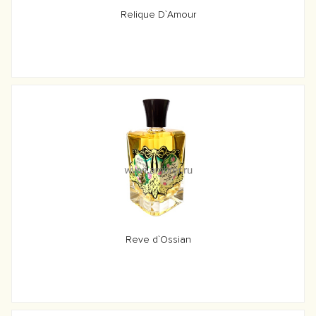
Relique D`Amour
Reve d`Ossian