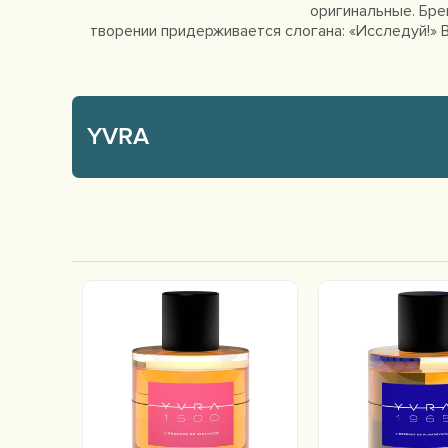
оригинальные. Бре
творении придерживается слогана: «Исследуй!» В
YVRA