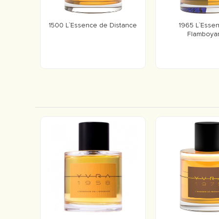
1500 L`Essence de Distance
1965 L`Esse
Flamboya