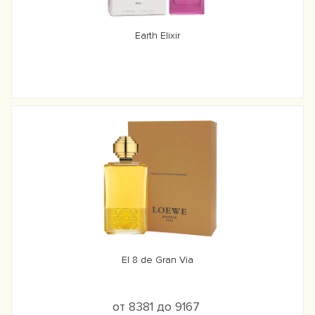
Earth Elixir
El 8 de Gran Via
от 8381 до 9167