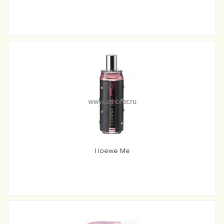
I loewe Me