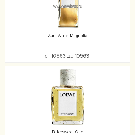
Aura White Magnolia
от 10563 до 10563
Bittersweet Oud