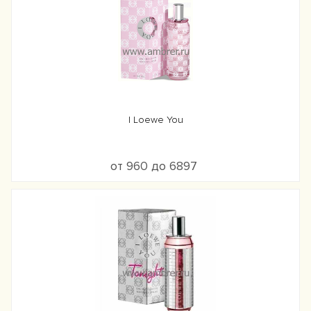
I Loewe You
от 960 до 6897