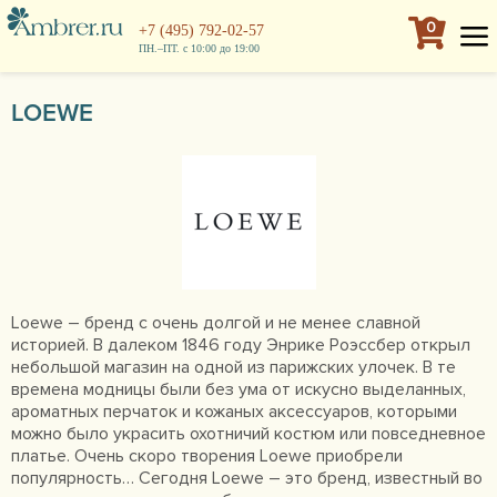
0
+7 (495) 792-02-57
ПН.–ПТ. с 10:00 до 19:00
LOEWE
Loewe – бренд с очень долгой и не менее славной
историей. В далеком 1846 году Энрике Роэссбер открыл
небольшой магазин на одной из парижских улочек. В те
времена модницы были без ума от искусно выделанных,
ароматных перчаток и кожаных аксессуаров, которыми
можно было украсить охотничий костюм или повседневное
платье. Очень скоро творения Loewe приобрели
популярность… Сегодня Loewe – это бренд, известный во