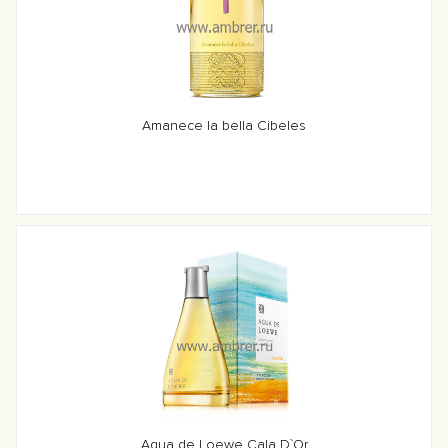
Amanece la bella Cibeles
Aqua de Loewe Cala D`Or