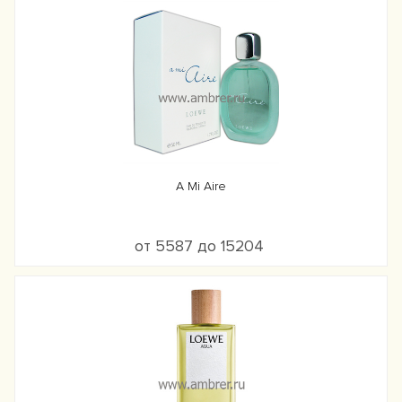
A Mi Aire
от 5587 до 15204