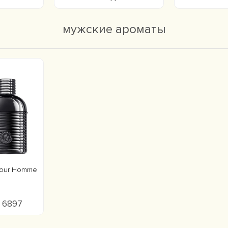
мужские ароматы
pour Homme
о 6897