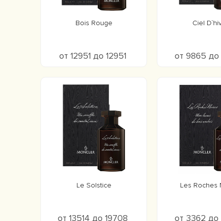
Bois Rouge
Ciel D`hi
от 12951 до 12951
от 9865 до
Le Solstice
Les Roches 
от 13514 до 19708
от 3362 до