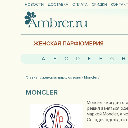
НОВОСТИ
ДОСТАВКА
ОПЛАТА
СКИДКИ
КОНТАК
ЖЕНСКАЯ ПАРФЮМЕРИЯ
A
B
C
D
E
F
G
H
Главная /
женская парфюмерия /
Moncler /
MONCLER
Moncler - когда-то
решил заняться оде
маркой Moncler, а 
Сегодня одежда это