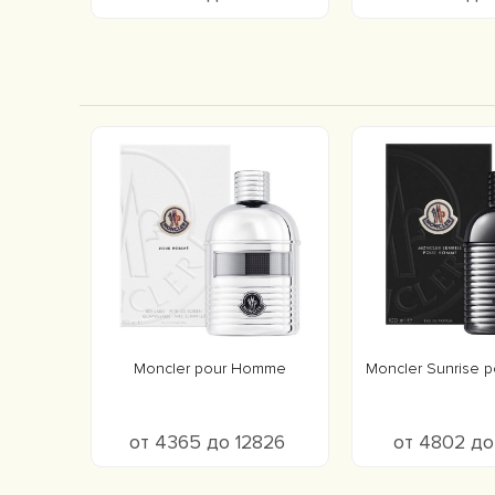
Moncler pour Homme
Moncler Sunrise 
от 4365 до 12826
от 4802 д