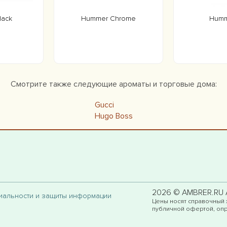
lack
Hummer Chrome
Humm
Смотрите также следующие ароматы и торговые дома:
Gucci
Hugo Boss
2026 © AMBRER.RU Al
циальности и защиты информации
Цены носят справочный 
публичной офертой, опр