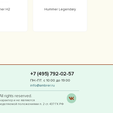
er H2
Hummer Legendary
+7 (495) 792-02-57
ПН.-ПТ. с 10:00 до 19:00
info@ambrer.ru
l rights reserved.
характер и не являются
еделяемой положениями п. 2 ст. 437 ГК РФ