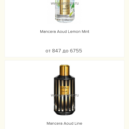
Mancera Aoud Lemon Mint
от 847 до 6755
Mancera Aoud Line