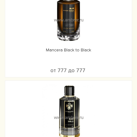
Mancera Black to Black
от 777 до 777