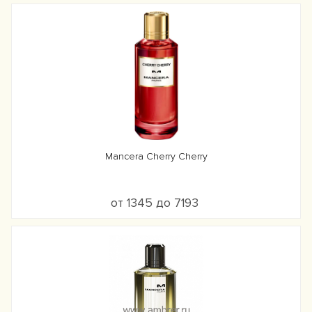
Mancera Cherry Cherry
от 1345 до 7193