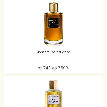
Mancera Eternal Wood
от 743 до 7508