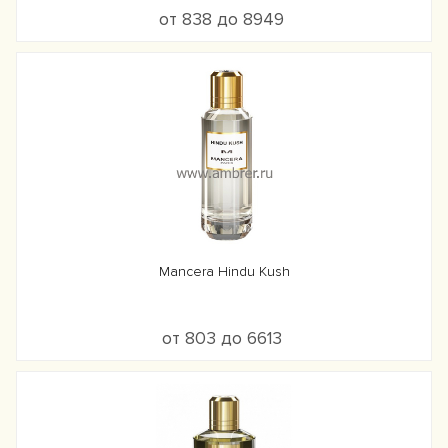
от 838 до 8949
Mancera Hindu Kush
от 803 до 6613