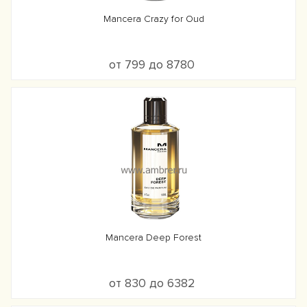
Mancera Crazy for Oud
от 799 до 8780
Mancera Deep Forest
от 830 до 6382