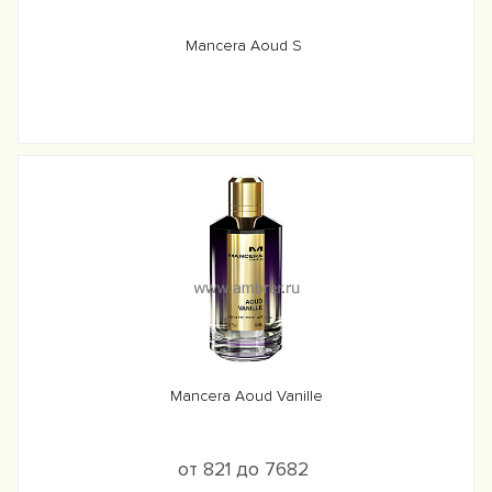
Mancera Aoud S
Mancera Aoud Vanille
от 821 до 7682