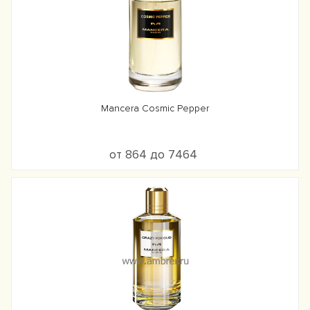
Mancera Cosmic Pepper
от 864 до 7464