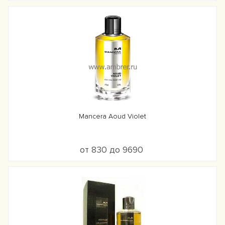
Mancera Aoud Violet
от 830 до 9690