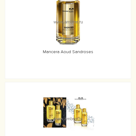
Mancera Aoud Sandroses