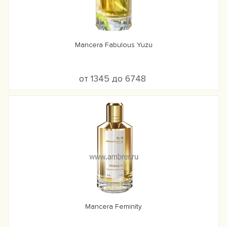
Mancera Fabulous Yuzu
от 1345 до 6748
Mancera Feminity