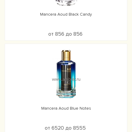
Mancera Aoud Black Candy
от 856 до 856
Mancera Aoud Blue Notes
от 6520 до 8555