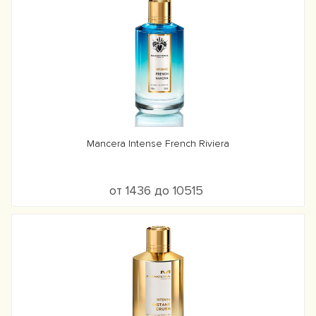
Mancera Intense French Riviera
от 1436 до 10515