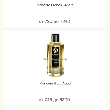
Mancera French Riviera
от 795 до 7342
Mancera Gold Aoud
от 746 до 6800