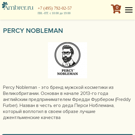
0
+7 (495) 792-02-57
ПН.–ПТ. с 10:00 до 19:00
PERCY NOBLEMAN
Percy Nobleman - это бренд мужской косметики из
Великобритании. Основан в начале 2013-го года
английским предпринимателем Фредди Фурбером (Freddy
Furber). Назван в честь его деда Перси Ноблемана,
который воплотил в своем образе лучшие
джентльменские качества