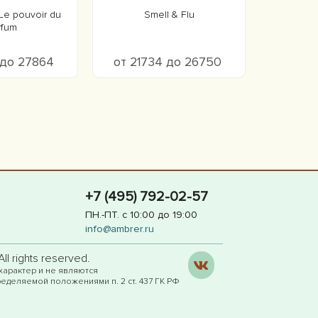
Le pouvoir du
Smell & Flu
rfum
 до 27864
от 21734 до 26750
+7 (495) 792-02-57
ПН.-ПТ. с 10:00 до 19:00
info@ambrer.ru
l rights reserved.
характер и не являются
еделяемой положениями п. 2 ст. 437 ГК РФ