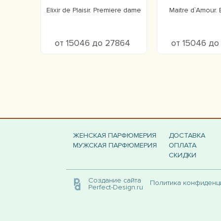
Elixir de Plaisir. Premiere dame
Maitre d`Amour.
от 15046 до 27864
от 15046 д
ЖЕНСКАЯ ПАРФЮМЕРИЯ
ДОСТАВКА
МУЖСКАЯ ПАРФЮМЕРИЯ
ОПЛАТА
СКИДКИ
Создание сайта
Политика конфиден
Perfect-Design.ru