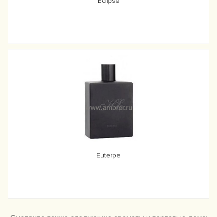
Eclipse
Euterpe