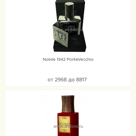
Nobile 1942 PonteVecchio
от 2968 до 8817