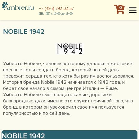
0
+7 (495) 792-02-57
ПН.–ПТ. с 10:00 до 19:00
NOBILE 1942
Умберто Нобиле, человек, которому удалось в жестокие
военные годы создать бренд, который по сей день
тревожит сердца тех, кто хотя бы раз им воспользовался.
История бренда Nobile 1942 начинается с 1942 года, и
берет свое начало в самом центре Италии — Риме.
Умберто Нобиле смог создать самые дорогие и
благородные духи, именно это служит причиной того, что
бренд, в котором он увековечил свое имя пользуется
популярностью и по сей день.
NOBILE 1942