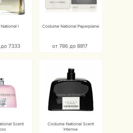
National l
Costume National Paperplane
 до 7333
от 786 до 8817
tional Scent
Costume National Scent
oss
Intense