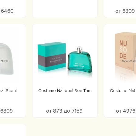
о 6460
от 6809
al Scent
Costume National Sea Thru
Costume Nat
о 6809
от 873 до 7159
от 4976