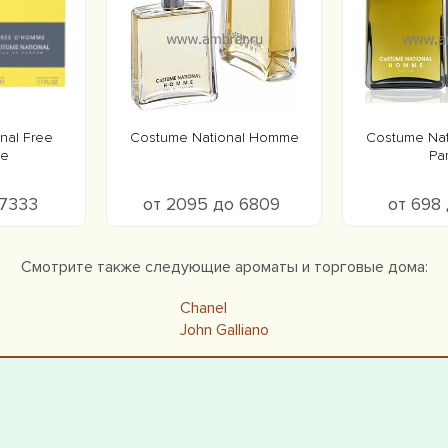
nal Free
Costume National Homme
Costume Na
e
Pa
 7333
от 2095 до 6809
от 698
Смотрите также следующие ароматы и торговые дома:
Chanel
John Galliano