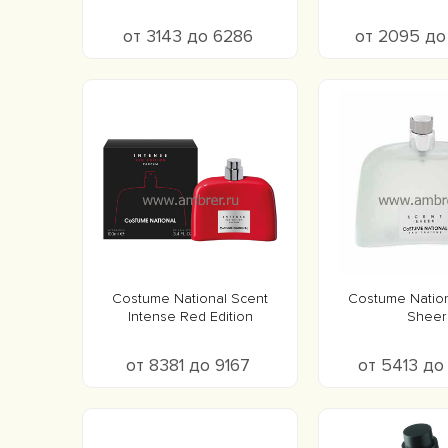
от 3143 до 6286
от 2095 д
Costume National Scent
Costume Nation
Intense Red Edition
Sheer
от 8381 до 9167
от 5413 д