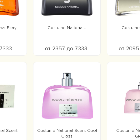
al Fiery
Costume National J
Costume 
 7333
от 2357 до 7333
от 2095
al Scent
Costume National Scent Cool
Costume Na
Gloss
Gl