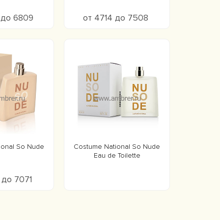
 до 6809
от 4714 до 7508
ional So Nude
Costume National So Nude
Eau de Toilette
 до 7071