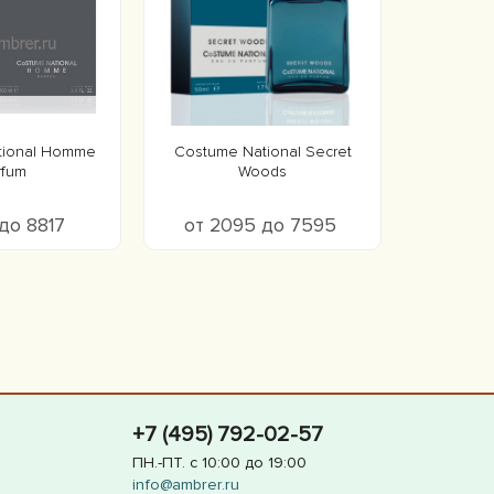
tional Homme
Costume National Secret
rfum
Woods
 до 8817
от 2095 до 7595
+7 (495) 792-02-57
ПН.-ПТ. с 10:00 до 19:00
info@ambrer.ru